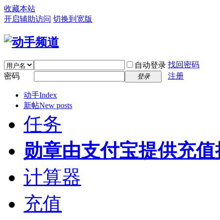
收藏本站
开启辅助访问
切换到宽版
找回密码
自动登录
密码
注册
登录
动手
Index
新帖
New posts
任务
勋章
由支付宝提供充值
计算器
充值