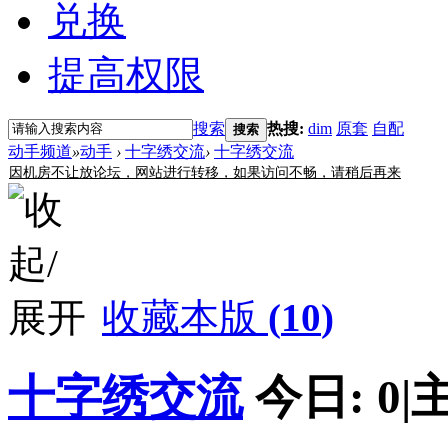
兑换
提高权限
搜索
热搜:
dim
原套
自配
搜索
动手频道
»
动手
›
十字绣交流
›
十字绣交流
因机房不让放论坛，网站进行转移，如果访问不畅，请稍后再来
收藏本版
(
10
)
十字绣交流
今日:
0
|