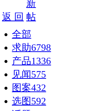
返 回
全部
求助
6798
产品
1336
见闻
575
图案
432
选图
592