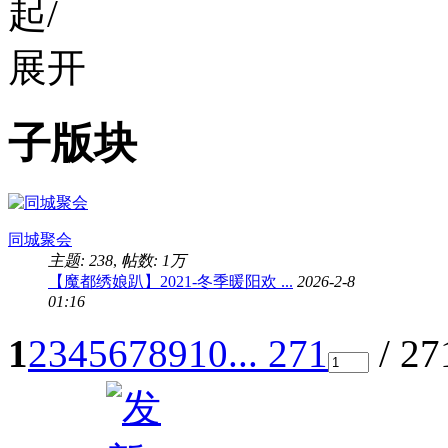
子版块
同城聚会
主题: 238
,
帖数:
1万
【魔都绣娘趴】2021-冬季暖阳欢 ...
2026-2-8
01:16
1
2
3
4
5
6
7
8
9
10
... 271
/ 2