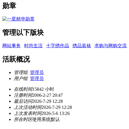
勋章
管理以下版块
网站事务
时尚生活
十字绣作品
绣品装裱
求购与网购交流
活跃概况
管理组
管理员
用户组
管理员
在线时间
15842 小时
注册时间
2006-2-27 20:47
最后访问
2026-7-29 12:28
上次活动时间
2026-7-29 12:28
上次发表时间
2026-5-6 13:26
所在时区
使用系统默认