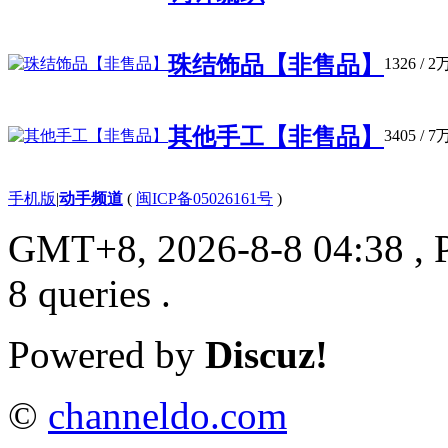
珠结饰品【非售品】
1326
/
2
其他手工【非售品】
3405
/
7
手机版
|
动手频道
(
闽ICP备05026161号
)
GMT+8, 2026-8-8 04:38
, 
8 queries .
Powered by
Discuz!
©
channeldo.com