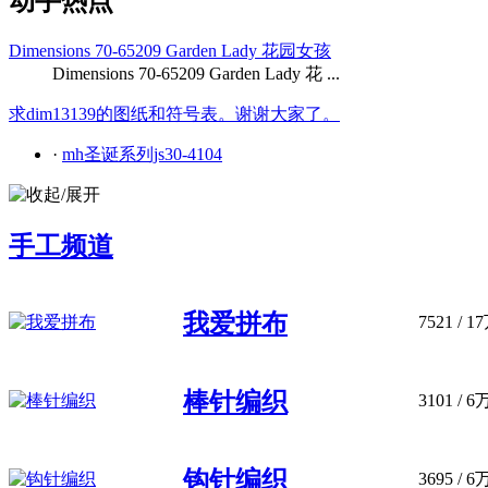
动手热点
Dimensions 70-65209 Garden Lady 花园女孩
Dimensions 70-65209 Garden Lady 花 ...
求dim13139的图纸和符号表。谢谢大家了。
·
mh圣诞系列js30-4104
手工频道
我爱拼布
7521
/
1
棒针编织
3101
/
6
钩针编织
3695
/
6