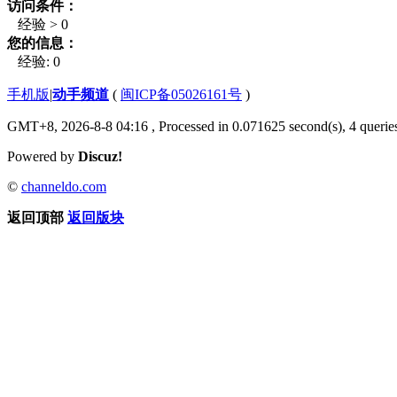
访问条件：
经验 > 0
您的信息：
经验: 0
手机版
|
动手频道
(
闽ICP备05026161号
)
GMT+8, 2026-8-8 04:16
, Processed in 0.071625 second(s), 4 queries
Powered by
Discuz!
©
channeldo.com
返回顶部
返回版块