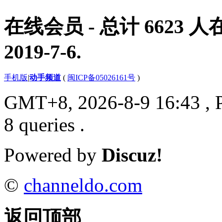
在线会员
- 总计
6623
人在
2019-7-6
.
手机版
|
动手频道
(
闽ICP备05026161号
)
GMT+8, 2026-8-9 16:43
, 
8 queries .
Powered by
Discuz!
©
channeldo.com
返回顶部