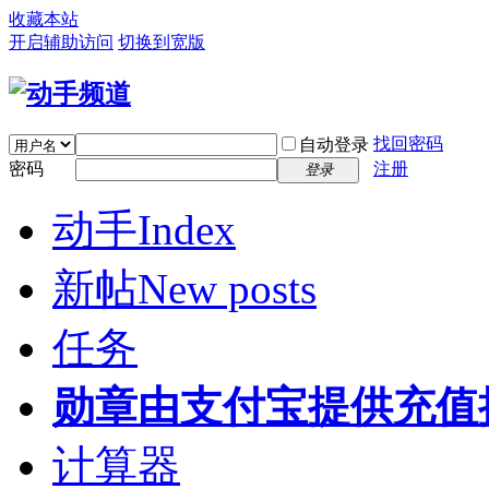
收藏本站
开启辅助访问
切换到宽版
找回密码
自动登录
密码
注册
登录
动手
Index
新帖
New posts
任务
勋章
由支付宝提供充值
计算器