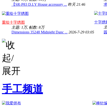
【SR-P83 D.I.Y House accessory ...
昨天 21:46
求
十字绣
重绘十字绣图
主
主题:
1万
,
帖数:
8万
Dimensions 35248 Midnight Danc ...
2026-7-29 03:05
园
手工频道