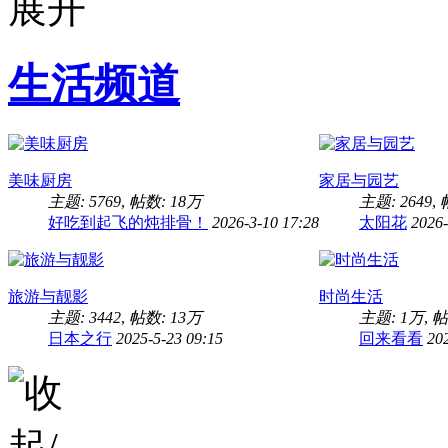
生活频道
美味厨房
家居与园艺
主题: 5769
,
帖数:
18万
主题: 2649
,
好吃到起飞的炖排骨！
2026-3-10 17:28
太阳花
2026-
旅游与靓影
时尚生活
主题: 3442
,
帖数:
13万
主题:
1万
,
帖
日本之行
2025-5-23 09:15
回来看看
20