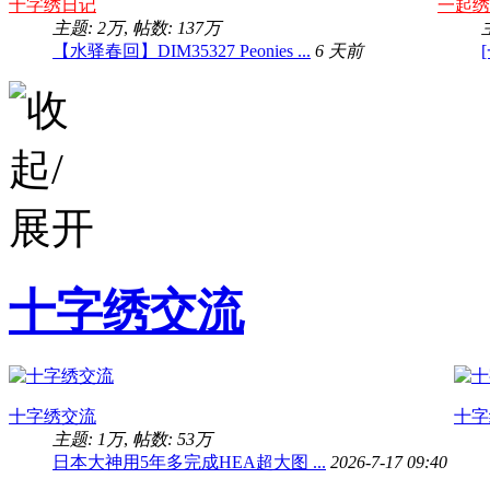
十字绣日记
一起绣
主题:
2万
,
帖数:
137万
【水驿春回】DIM35327 Peonies ...
6 天前
十字绣交流
十字绣交流
十字
主题:
1万
,
帖数:
53万
日本大神用5年多完成HEA超大图 ...
2026-7-17 09:40