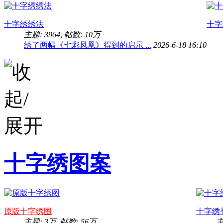
十字绣绣法
十字
主题: 3964
,
帖数:
10万
绣了两幅《七彩凤凰》得到的启示 ...
2026-6-18 16:10
十字绣图案
原版十字绣图
十字绣
主题:
3万
,
帖数:
56万
主