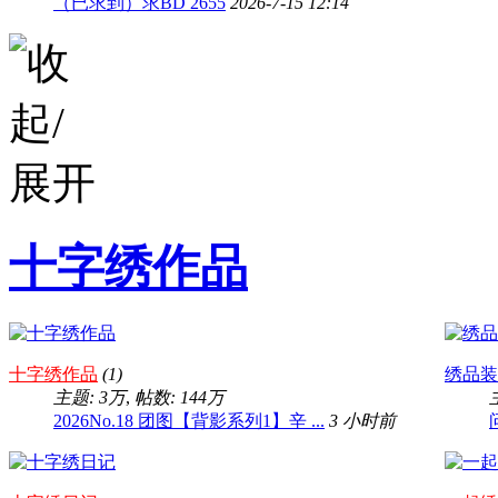
（已求到）求BD 2655
2026-7-15 12:14
十字绣作品
十字绣作品
(1)
绣品装
主题:
3万
,
帖数:
144万
2026No.18 团图【背影系列1】辛 ...
3 小时前