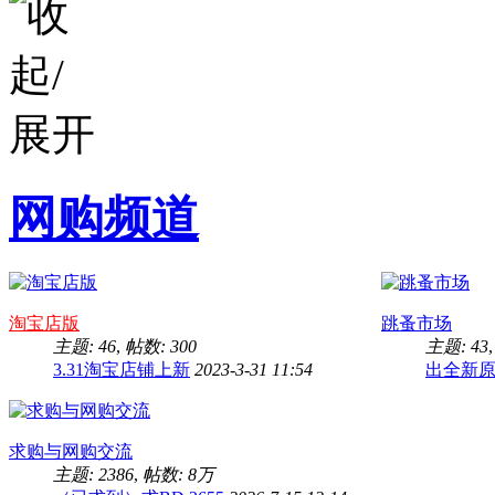
网购频道
淘宝店版
跳蚤市场
主题: 46
,
帖数: 300
主题: 43
3.31淘宝店铺上新
2023-3-31 11:54
出全新原套
求购与网购交流
主题: 2386
,
帖数:
8万