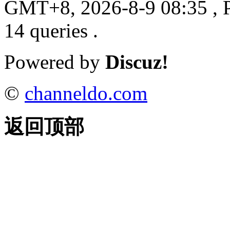
GMT+8, 2026-8-9 08:35
, 
14 queries .
Powered by
Discuz!
©
channeldo.com
返回顶部