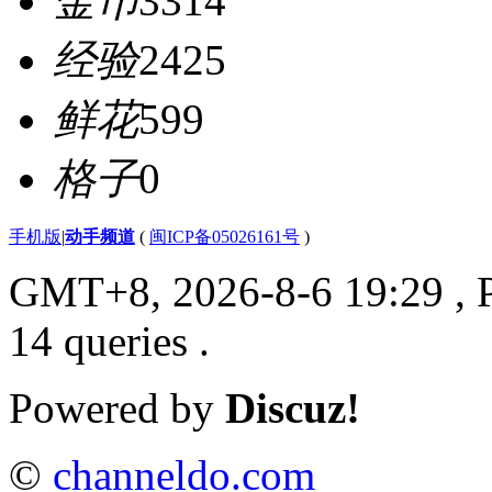
金币
3314
经验
2425
鲜花
599
格子
0
手机版
|
动手频道
(
闽ICP备05026161号
)
GMT+8, 2026-8-6 19:29
, 
14 queries .
Powered by
Discuz!
©
channeldo.com