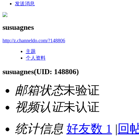
发送消息
susuagnes
http://z.channeldo.com/?148806
主题
个人资料
susuagnes
(UID: 148806)
邮箱状态
未验证
视频认证
未认证
统计信息
好友数 1
|
回帖