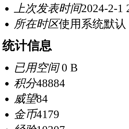
上次发表时间
2024-2-1 
所在时区
使用系统默认
统计信息
已用空间
0 B
积分
48884
威望
84
金币
4179