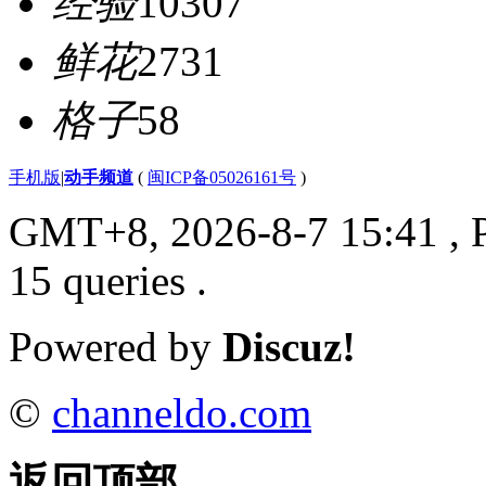
经验
10307
鲜花
2731
格子
58
手机版
|
动手频道
(
闽ICP备05026161号
)
GMT+8, 2026-8-7 15:41
, 
15 queries .
Powered by
Discuz!
©
channeldo.com
返回顶部